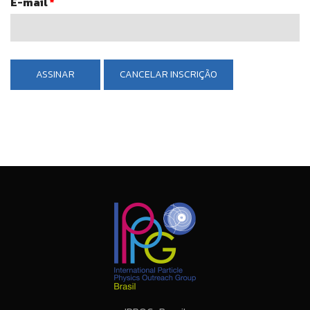
E-mail
*