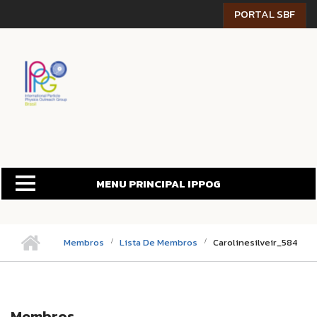
Pular para o conteúdo principal
PORTAL SBF
MENU PRINCIPAL IPPOG
Membros
Lista De Membros
Carolinesilveir_584
Membros