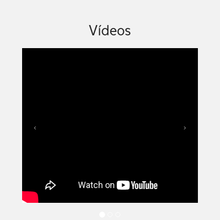
Vídeos
Previous
Next