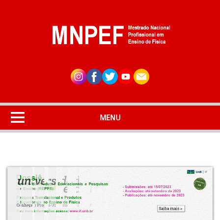
Pular para o conteúdo principal
MENU