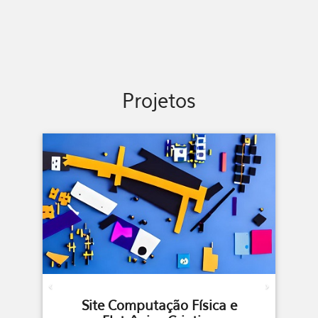
Projetos
Previous
Next
e
Contra as Trevas da Ignorância