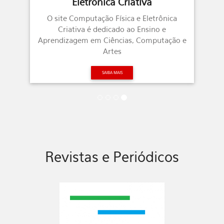
Canal no Youtube criado objetivo de
nica
divulgar conhecimento acerca de diversos
e
temas das Ciências, em que o espectador
ação e
leigo é capaz de assimilar qualitativamente
o conteúdo.
SAIBA MAIS
Revistas e Periódicos