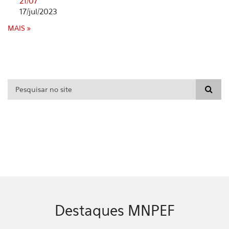
21/07
17/jul/2023
MAIS
Formulário de busca
Destaques MNPEF