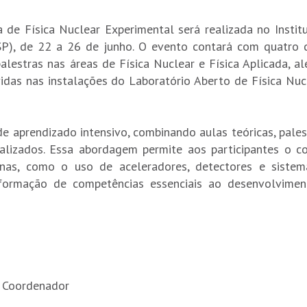
 de Física Nuclear Experimental será realizada no Instit
SP), de 22 a 26 de junho. O evento contará com quatro 
lestras nas áreas de Física Nuclear e Física Aplicada, a
idas nas instalações do Laboratório Aberto de Física Nuc
 aprendizado intensivo, combinando aulas teóricas, pales
ializados. Essa abordagem permite aos participantes o c
rnas, como o uso de aceleradores, detectores e siste
 formação de competências essenciais ao desenvolvime
 Coordenador