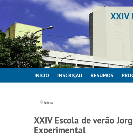
INÍCIO
INSCRIÇÃO
RESUMOS
PRO
Início
XXIV Escola de verão Jorg
Experimental