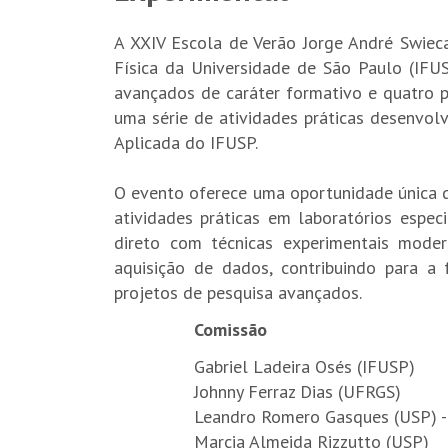
A XXIV Escola de Verão Jorge André Swieca
Física da Universidade de São Paulo (IFU
avançados de caráter formativo e quatro pa
uma série de atividades práticas desenvolv
Aplicada do IFUSP.
O evento oferece uma oportunidade única de
atividades práticas em laboratórios espec
direto com técnicas experimentais mode
aquisição de dados, contribuindo para a
projetos de pesquisa avançados.
Comissão
Gabriel Ladeira Osés (IFUSP)
Johnny Ferraz Dias (UFRGS)
Leandro Romero Gasques (USP) -
Marcia Almeida Rizzutto (USP)