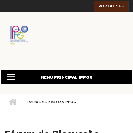
Pular para o conteúdo principal
PORTAL SBF
MENU PRINCIPAL IPPOG
Fórum De Discussão IPPOG