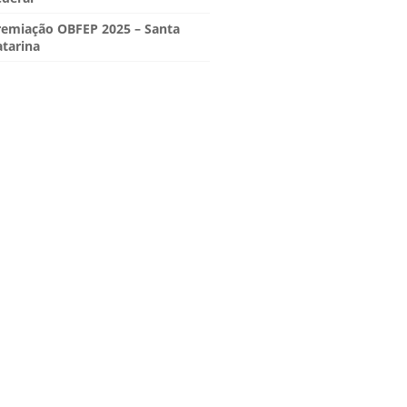
remiação OBFEP 2025 – Santa
atarina