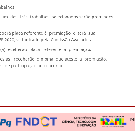
abalhos.
 um dos três trabalhos selecionados serão premiados
ceberá
placa
referente à premiação e terá sua
 2020, se indicado pela Comissão Avaliadora;
ro(a) receberão
placa
referente à premiação
;
iados(as) receberão diploma que ateste a premiação.
 de participação no concurso.