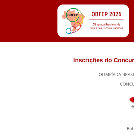
Inscrições do Concur
OLIMPÍADA BRASI
CONCU
Bah