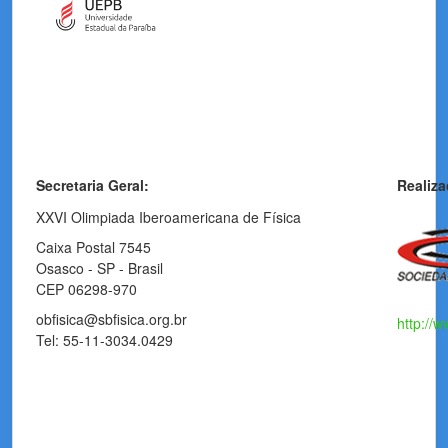
Secretaria Geral:
Realiza
XXVI Olimpiada Iberoamericana de Física
Caixa Postal 7545
Osasco - SP - Brasil
CEP 06298-970
obfisica@sbfisica.org.br
http://w
Tel: 55-11-3034.0429