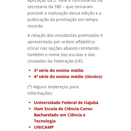
Aplicação da 2ª Fase e funcionários da
secretaria da SBF – que tornaram
possível a realização dessa edição e a
publicação da premiação em tempo
recorde.
A relação dos estudantes premiados é
apresentada por ordem alfabética
(clicar nas opções abaixo) constando
também o nome das escolas e das
Unidades da Federação (UF).
3ª série do ensino médio
4ª série do ensino médio (técnico)
(*) Alguns endereços para
informações:
Universidade Federal de Itajubá
Ilum Escola de Ciência-Curso:
Bacharelado em Ciência e
Tecnologia
UNICAMP