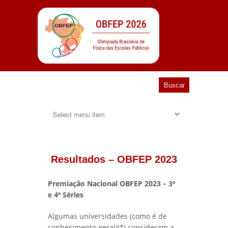
Resultados – OBFEP 2023
Premiação Nacional OBFEP 2023
–
3ª
e 4ª Séries
Algumas universidades (como é de
conhecimento geral)(*) consideram a