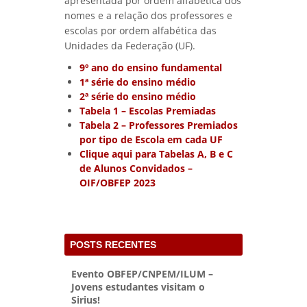
apresentada por ordem alfabética dos
nomes e a relação dos professores e
escolas por ordem alfabética das
Unidades da Federação (UF).
9º ano do ensino fundamental
1ª série do ensino médio
2ª série do ensino médio
Tabela 1 – Escolas Premiadas
Tabela 2 – Professores Premiados
por tipo de Escola em cada UF
Clique aqui para Tabelas A, B e C
de Alunos Convidados –
OIF/OBFEP 2023
POSTS RECENTES
Evento OBFEP/CNPEM/ILUM –
Jovens estudantes visitam o
Sirius!