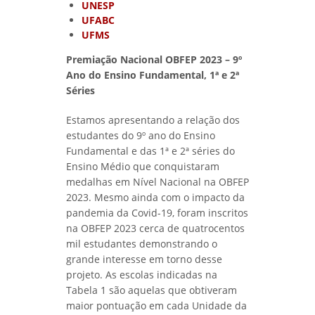
UNESP
UFABC
UFMS
Premiação Nacional OBFEP 2023
–
9º
Ano do Ensino Fundamental, 1ª e 2ª
Séries
Estamos apresentando a relação dos
estudantes do 9º ano do Ensino
Fundamental e das 1ª e 2ª séries do
Ensino Médio que conquistaram
medalhas em Nível Nacional na OBFEP
2023. Mesmo ainda com o impacto da
pandemia da Covid-19, foram inscritos
na OBFEP 2023 cerca de quatrocentos
mil estudantes demonstrando o
grande interesse em torno desse
projeto. As escolas indicadas na
Tabela 1 são aquelas que obtiveram
maior pontuação em cada Unidade da