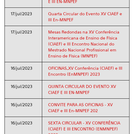
E III EN-MNPEF
17/jul/2023
Quarta Circular do Evento XV CIAEF e
III En-MNPEF
17/jul/2023
Mesas Redondas na XV Conferência
Interamericana de Ensino de Física
(CIAEF) e III Encontro Nacional do
Mestrado Nacional Profissional em
Ensino de Física (MNPEF)
16/jul/2023
OFICINAS_XV Conferência (CIAEF) e III
Encontro (EnMNPEF) 2023
16/jul/2023
QUINTA CIRCULAR DO EVENTO XV
CIAEF E III EN-MNPEF
16/jul/2023
CONVITE PARA AS OFICINAS - XV
CIAEF e III En-MNPEF 202
16/jul/2023
SEXTA CIRCULAR - XV CONFERÊNCIA
(CIAEF) E III ENCONTRO (ENMNPEF)