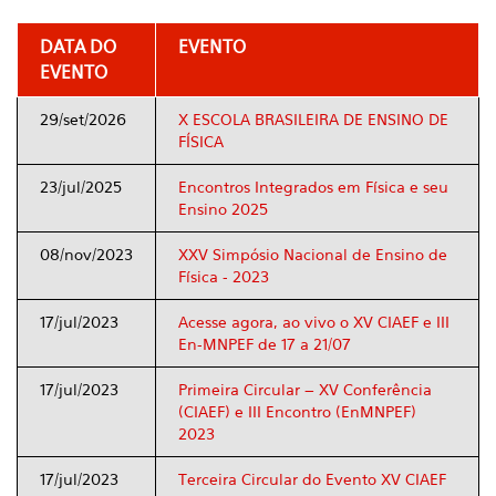
DATA DO
EVENTO
EVENTO
29/set/2026
X ESCOLA BRASILEIRA DE ENSINO DE
FÍSICA
23/jul/2025
Encontros Integrados em Física e seu
Ensino 2025
08/nov/2023
XXV Simpósio Nacional de Ensino de
Física - 2023
17/jul/2023
Acesse agora, ao vivo o XV CIAEF e III
En-MNPEF de 17 a 21/07
17/jul/2023
Primeira Circular – XV Conferência
(CIAEF) e III Encontro (EnMNPEF)
2023
17/jul/2023
Terceira Circular do Evento XV CIAEF