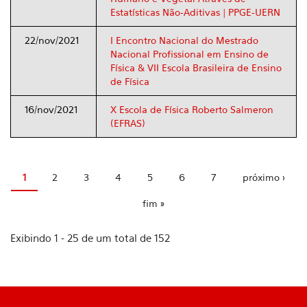
Estatísticas Não-Aditivas | PPGE-UERN
22/nov/2021
I Encontro Nacional do Mestrado
Nacional Profissional em Ensino de
Física & VII Escola Brasileira de Ensino
de Física
16/nov/2021
X Escola de Física Roberto Salmeron
(EFRAS)
1
2
3
4
5
6
7
próximo ›
Páginas
fim »
Exibindo 1 - 25 de um total de 152