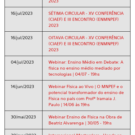
2023
16/jul/2023
SÉTIMA CIRCULAR - XV CONFERÊNCIA
(CIAEF) E III ENCONTRO (ENMNPEF)
2023
16/jul/2023
OITAVA CIRCULAR - XV CONFERÊNCIA
(CIAEF) E III ENCONTRO (ENMNPEF)
2023
04/jul/2023
Webinar: Ensino Médio em Debate: A
física no ensino médio mediado por
tecnologias | 04/07 - 19hs
14/jun/2023
Webinar Física ao Vivo | O MNPEF e o
potencial transformador do ensino de
Física no país com Profª Iramaia J.
Paulo | 14/06 às 19hs
30/mai/2023
Webinar Ensino de Física na Obra de
Beatriz Alvarenga | 30/05 - 19hs