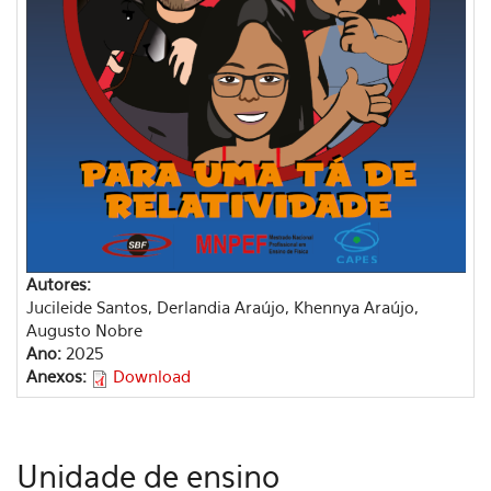
Autores:
Jucileide Santos, Derlandia Araújo, Khennya Araújo,
Augusto Nobre
Ano:
2025
Anexos:
Download
Unidade de ensino