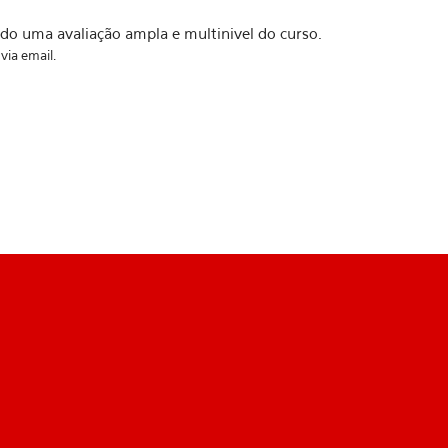
o uma avaliação ampla e multinivel do curso.
via email.