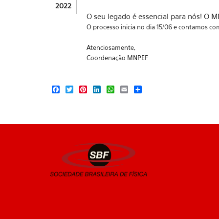
2022
O seu legado é essencial para nós! O
O processo inicia no dia 15/06 e contamos com
Atenciosamente,
Coordenação MNPEF
Facebook
Twitter
Pinterest
LinkedIn
WhatsApp
Email
Share