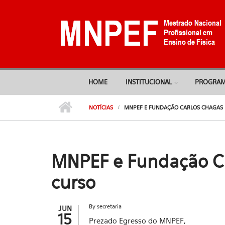
Pular para o conteúdo principal
HOME
INSTITUCIONAL
PROGRA
NOTÍCIAS
MNPEF E FUNDAÇÃO CARLOS CHAGAS 
MNPEF e Fundação Ca
curso
By
secretaria
JUN
15
Prezado Egresso do MNPEF,